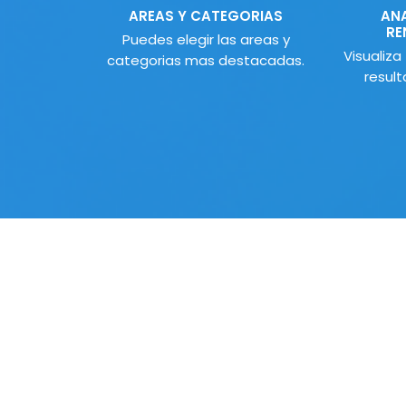
AREAS Y CATEGORIAS
ANA
RE
Puedes elegir las areas y
Visualiza
categorias mas destacadas.
result