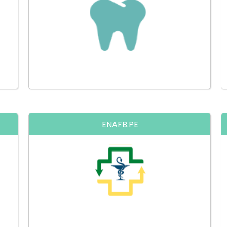
nal
Prepárate para el Examen Nacional
de Odontologia y el Residentado de
Odontologia
ENAFB.PE
nal
Prepárate para el Examen Nacional
de Odontologia y el Residentado de
Odontologia