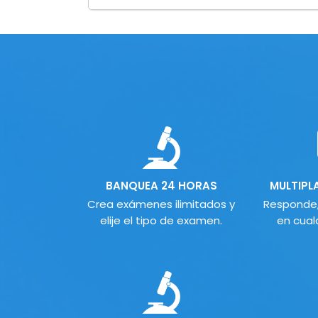
BANQUEA 24 HORAS
MULTIPL
Crea exámenes ilimitados y
Responde,
elije el tipo de examen.
en cual