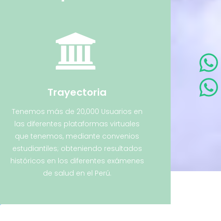
Trayectoria
Tenemos más de 20,000 Usuarios en
las diferentes plataformas virtuales
que tenemos, mediante convenios
estudiantiles; obteniendo resultados
históricos en los diferentes exámenes
de salud en el Perú.