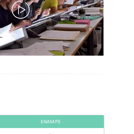
ENAM.PE