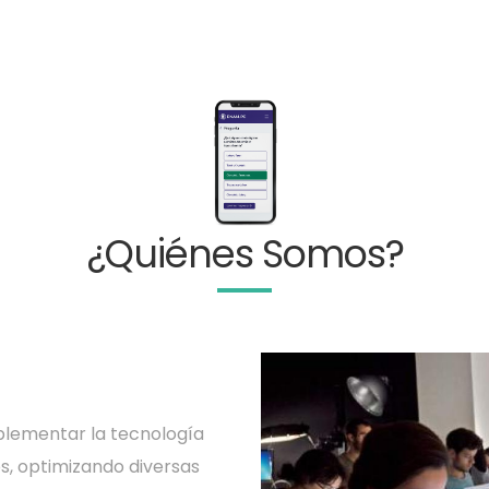
¿Quiénes Somos?
lementar la tecnología
s, optimizando diversas